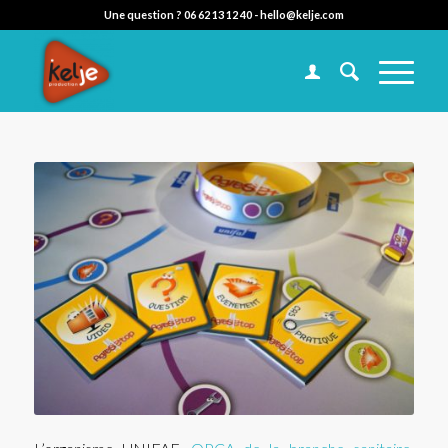
Une question ?
06 62 13 12 40
-
hello@kelje.com