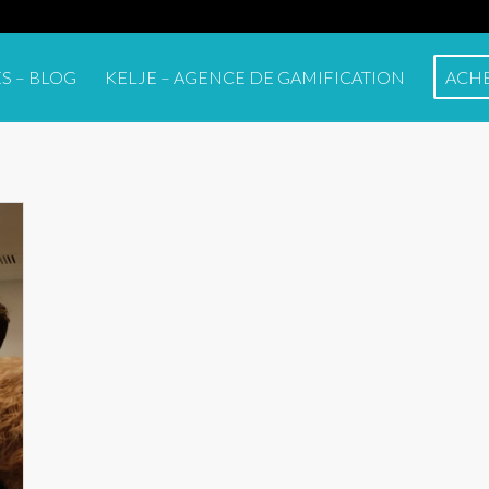
S – BLOG
KELJE – AGENCE DE GAMIFICATION
ACHE