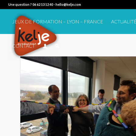
Une question ?
06 62 13 12 40
-
hello@kelje.com
JEUX DE FORMATION – LYON – FRANCE
ACTUALITÉ
CONTACT